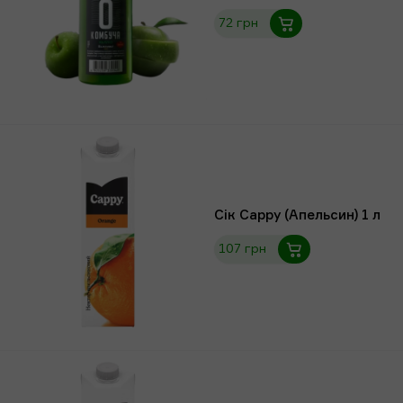
72 грн
Сік Сарру (Апельсин) 1 л
107 грн