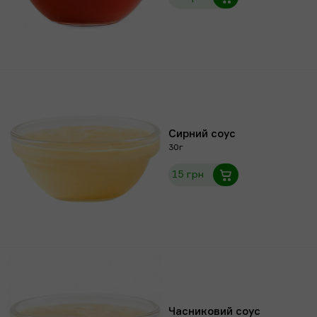
Сирний соус
30г
15 грн
Часниковий соус