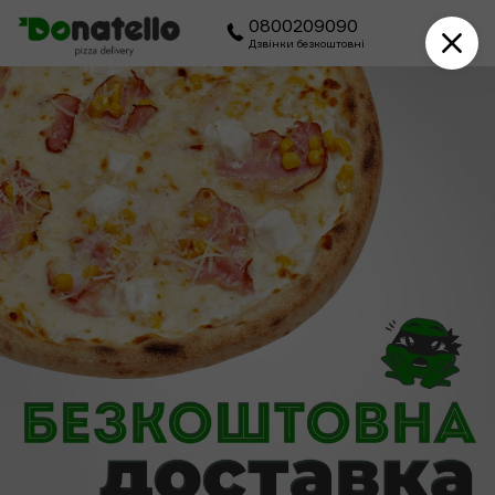
0800209090
Дзвінки безкоштовні