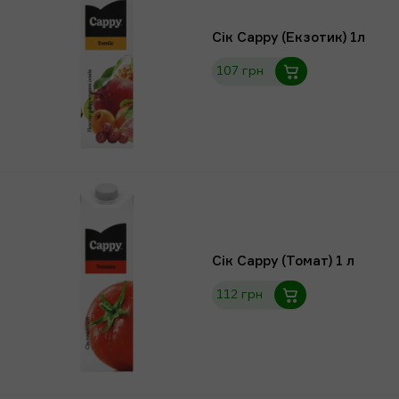
Сік Сарру (Екзотик) 1л
107 грн
Сік Сарру (Томат) 1 л
112 грн