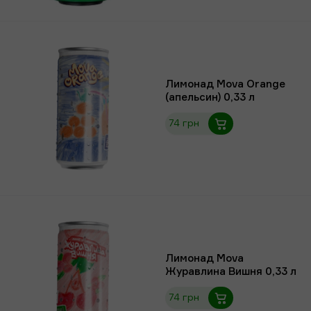
Лимонад Mova Orange
(апельсин) 0,33 л
74 грн
Лимонад Mova
Журавлина Вишня 0,33 л
74 грн