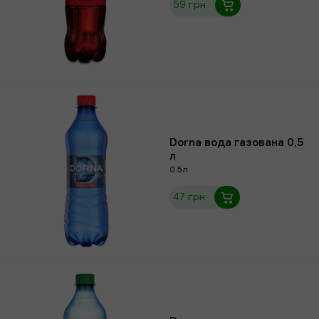
59 грн
Dorna вода газована 0,5
л
0.5л
47 грн